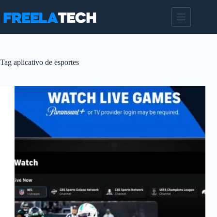
Pular
para
o
conteúdo
Tag
aplicativo de esportes