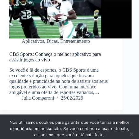
Aplicativos
,
Dicas
,
Entretenimento
CBS Sports: Conheça o melhor aplicativo para
assistir jogos ao vivo
Se você é fã de esportes, o CBS Sports é uma
excelente solução para aqueles que buscam
qualidade e praticidade na hora de assistir aos seus
jogos preferidos ao vivo. Com uma interface
amigável e uma oferta de esportes variados,…
Julia Comparoni
25/02/2025
Nós utilizamos cookies para garantir que você tenha a melhor
Página Inícial
Dicas
Aplicativos
experiência em nosso site. Se você continua a usar este site,
Entretenimento
Finanças
Notícias
Tecnologia
assumimos que você está satisfeito.