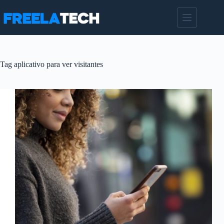
Pular
para
o
conteúdo
Tag
aplicativo para ver visitantes