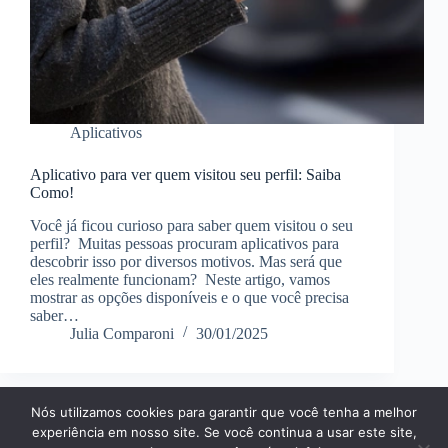
Aplicativos
Aplicativo para ver quem visitou seu perfil: Saiba
Como!
Você já ficou curioso para saber quem visitou o seu
perfil? Muitas pessoas procuram aplicativos para
descobrir isso por diversos motivos. Mas será que
eles realmente funcionam? Neste artigo, vamos
mostrar as opções disponíveis e o que você precisa
saber…
Julia Comparoni
30/01/2025
Nós utilizamos cookies para garantir que você tenha a melhor
Página Inícial
Dicas
Aplicativos
experiência em nosso site. Se você continua a usar este site,