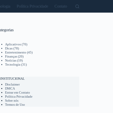
ologia
Política Privacidade
Contato
ategorias
Aplicativos
(70)
Dicas
(78)
Entretenimento
(45)
Finanças
(20)
Notícias
(19)
Tecnologia
(31)
INSTITUCIONAL
Disclaimer
DMCA
Entrar em Contato
Política Privacidade
Sobre nós
Termos de Uso