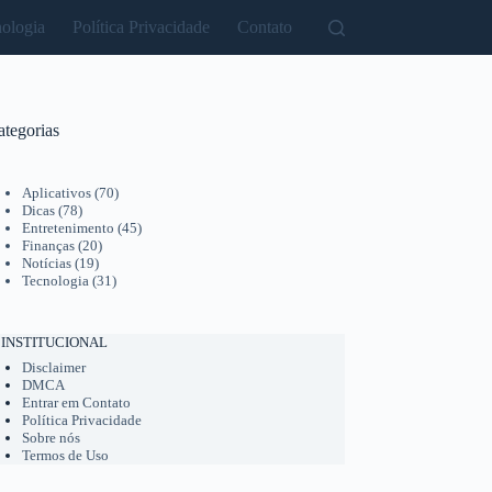
ologia
Política Privacidade
Contato
ategorias
Aplicativos
(70)
Dicas
(78)
Entretenimento
(45)
Finanças
(20)
Notícias
(19)
Tecnologia
(31)
INSTITUCIONAL
Disclaimer
DMCA
Entrar em Contato
Política Privacidade
Sobre nós
Termos de Uso