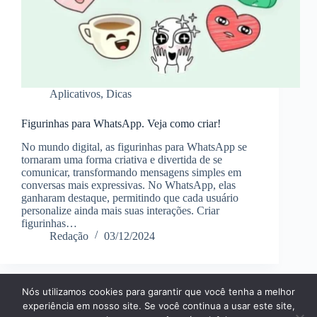
Aplicativos
,
Dicas
Figurinhas para WhatsApp. Veja como criar!
No mundo digital, as figurinhas para WhatsApp se
tornaram uma forma criativa e divertida de se
comunicar, transformando mensagens simples em
conversas mais expressivas. No WhatsApp, elas
ganharam destaque, permitindo que cada usuário
personalize ainda mais suas interações. Criar
figurinhas…
Redação
03/12/2024
Nós utilizamos cookies para garantir que você tenha a melhor
Página Inícial
Dicas
Aplicativos
experiência em nosso site. Se você continua a usar este site,