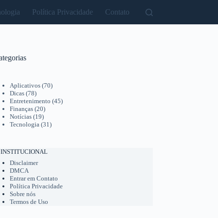
ologia
Política Privacidade
Contato
ategorias
Aplicativos
(70)
Dicas
(78)
Entretenimento
(45)
Finanças
(20)
Notícias
(19)
Tecnologia
(31)
INSTITUCIONAL
Disclaimer
DMCA
Entrar em Contato
Política Privacidade
Sobre nós
Termos de Uso