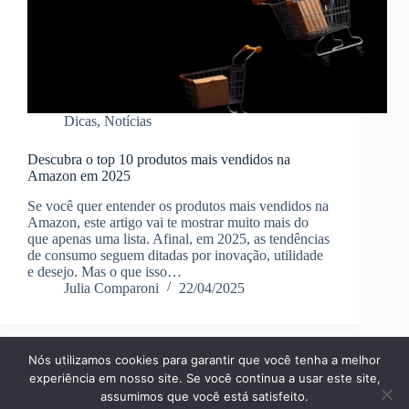
Dicas
,
Notícias
Descubra o top 10 produtos mais vendidos na
Amazon em 2025
Se você quer entender os produtos mais vendidos na
Amazon, este artigo vai te mostrar muito mais do
que apenas uma lista. Afinal, em 2025, as tendências
de consumo seguem ditadas por inovação, utilidade
e desejo. Mas o que isso…
Julia Comparoni
22/04/2025
Nós utilizamos cookies para garantir que você tenha a melhor
Página Inícial
Dicas
Aplicativos
experiência em nosso site. Se você continua a usar este site,
Entretenimento
Finanças
Notícias
Tecnologia
assumimos que você está satisfeito.