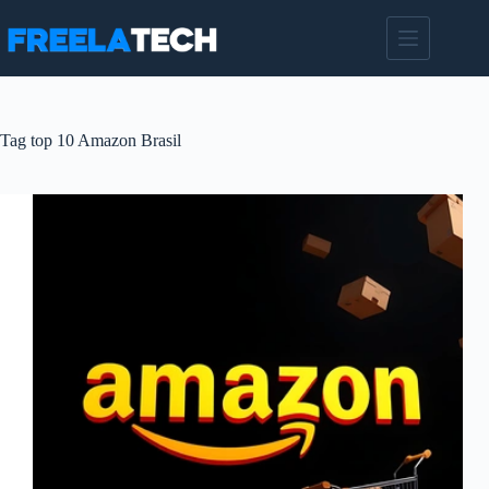
Pular
para
o
conteúdo
Tag
top 10 Amazon Brasil