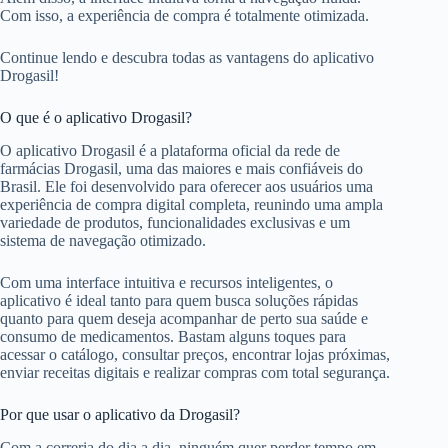
Com isso, a experiência de compra é totalmente otimizada.
Continue lendo e descubra todas as vantagens do aplicativo
Drogasil!
O que é o aplicativo Drogasil?
O aplicativo Drogasil é a plataforma oficial da rede de
farmácias Drogasil, uma das maiores e mais confiáveis do
Brasil. Ele foi desenvolvido para oferecer aos usuários uma
experiência de compra digital completa, reunindo uma ampla
variedade de produtos, funcionalidades exclusivas e um
sistema de navegação otimizado.
Com uma interface intuitiva e recursos inteligentes, o
aplicativo é ideal tanto para quem busca soluções rápidas
quanto para quem deseja acompanhar de perto sua saúde e
consumo de medicamentos. Bastam alguns toques para
acessar o catálogo, consultar preços, encontrar lojas próximas,
enviar receitas digitais e realizar compras com total segurança.
Por que usar o aplicativo da Drogasil?
Com a correria do dia a dia, ninguém quer perder tempo em