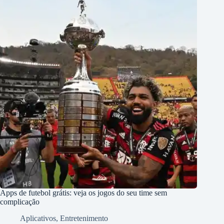
Apps de futebol grátis: veja os jogos do seu time sem
complicação
Aplicativos
,
Entretenimento