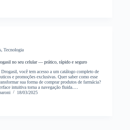
s
,
Tecnologia
ogasil no seu celular — prático, rápido e seguro
 Drogasil, você tem acesso a um catálogo completo de
uticos e promoções exclusivas. Quer saber como esse
transformar sua forma de comprar produtos de farmácia?
erface intuitiva torna a navegação fluida.…
paroni
18/03/2025