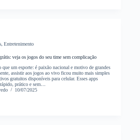
s
,
Entretenimento
grátis: veja os jogos do seu time sem complicação
o que um esporte: é paixão nacional e motivo de grandes
nte, assistir aos jogos ao vivo ficou muito mais simples
tivos gratuitos disponíveis para celular. Esses apps
rápido, prático e sem…
vedo
10/07/2025