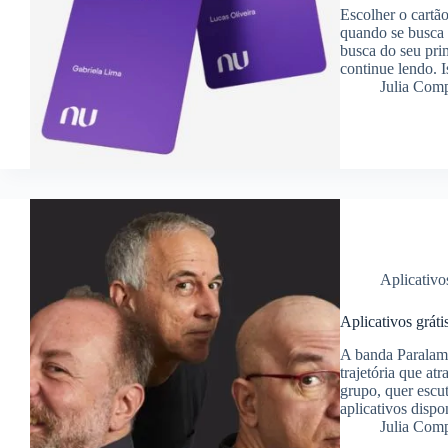
Escolher o cartão
quando se busca 
busca do seu prim
continue lendo. 
Julia Com
Aplicativo
Aplicativos grát
A banda Paralam
trajetória que a
grupo, quer escu
aplicativos disp
Julia Com