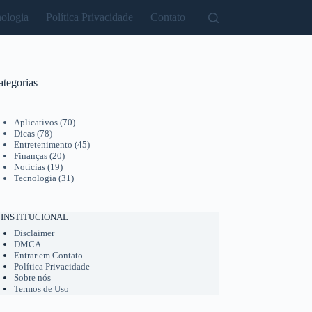
ologia
Política Privacidade
Contato
ategorias
Aplicativos
(70)
Dicas
(78)
Entretenimento
(45)
Finanças
(20)
Notícias
(19)
Tecnologia
(31)
INSTITUCIONAL
Disclaimer
DMCA
Entrar em Contato
Política Privacidade
Sobre nós
Termos de Uso