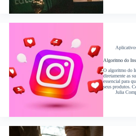
Aplicativo
Algoritmo do Ins
O algoritmo do I
diretamente as s
essencial para q
seus produtos. 
Julia Com