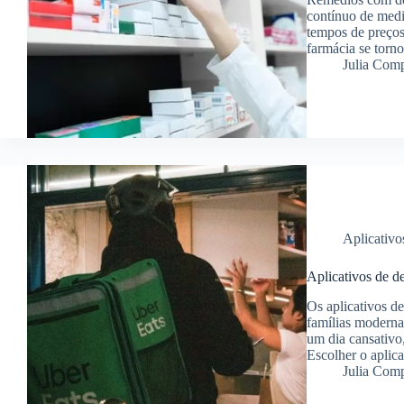
contínuo de medi
tempos de preços
farmácia se tor
Julia Com
Aplicativo
Aplicativos de d
Os aplicativos de
famílias moderna
um dia cansativo,
Escolher o aplic
Julia Com