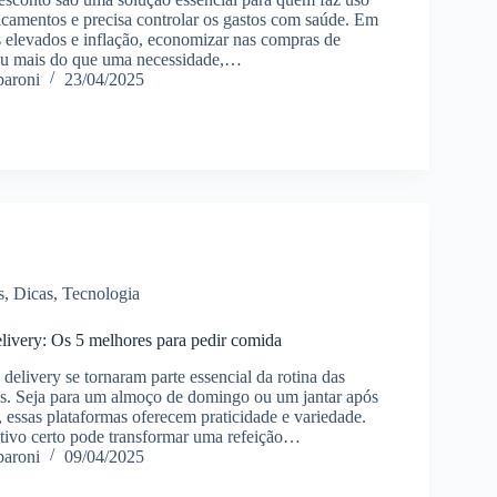
camentos e precisa controlar os gastos com saúde. Em
 elevados e inflação, economizar nas compras de
nou mais do que uma necessidade,…
paroni
23/04/2025
s
,
Dicas
,
Tecnologia
elivery: Os 5 melhores para pedir comida
 delivery se tornaram parte essencial da rotina das
s. Seja para um almoço de domingo ou um jantar após
 essas plataformas oferecem praticidade e variedade.
ativo certo pode transformar uma refeição…
paroni
09/04/2025