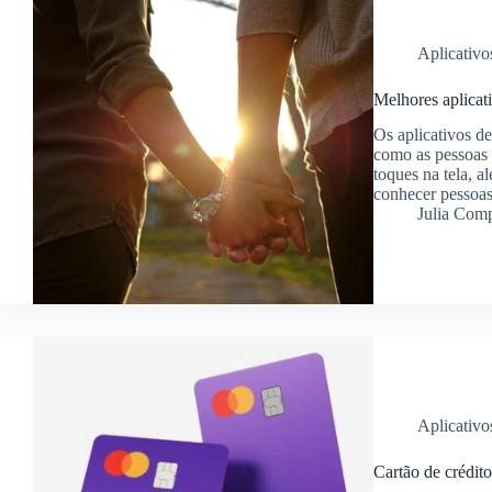
Aplicativo
Melhores aplicat
Os aplicativos d
como as pessoas
toques na tela, a
conhecer pessoa
Julia Com
Aplicativo
Cartão de crédit