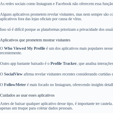
As redes sociais como Instagram e Facebook não oferecem essa função
Alguns aplicativos prometem revelar visitantes, mas nem sempre são co
aplicativos fora das lojas oficiais por causa de vírus.
Isso só é difícil porque as plataformas priorizam a privacidade dos usu
Aplicativos que prometem mostrar visitantes
O
Who Viewed My Profile
é um dos aplicativos mais populares nesse
recentemente.
Outro app bastante baixado é o
Profile Tracker
, que analisa interaçõ
O
SocialView
afirma revelar visitantes recentes considerando curtidas
O
FollowMeter
é mais focado no Instagram, oferecendo insights detal
Cuidados ao usar esses aplicativos
Antes de baixar qualquer aplicativo desse tipo, é importante ter caut
apenas um truque para coletar dados pessoais.