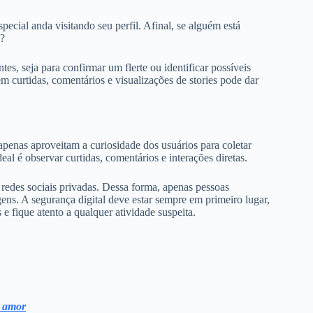
pecial anda visitando seu perfil. Afinal, se alguém está
o?
es, seja para confirmar um flerte ou identificar possíveis
 curtidas, comentários e visualizações de stories pode dar
apenas aproveitam a curiosidade dos usuários para coletar
al é observar curtidas, comentários e interações diretas.
redes sociais privadas. Dessa forma, apenas pessoas
ens. A segurança digital deve estar sempre em primeiro lugar,
e fique atento a qualquer atividade suspeita.
u amor