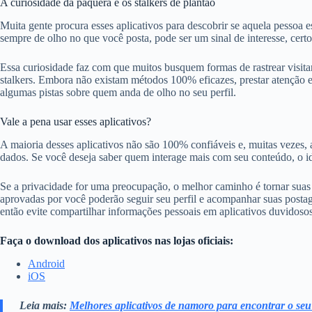
A curiosidade da paquera e os stalkers de plantão
Muita gente procura esses aplicativos para descobrir se aquela pessoa es
sempre de olho no que você posta, pode ser um sinal de interesse, cert
Essa curiosidade faz com que muitos busquem formas de rastrear visitant
stalkers. Embora não existam métodos 100% eficazes, prestar atenção em
algumas pistas sobre quem anda de olho no seu perfil.
Vale a pena usar esses aplicativos?
A maioria desses aplicativos não são 100% confiáveis e, muitas vezes, 
dados. Se você deseja saber quem interage mais com seu conteúdo, o ide
Se a privacidade for uma preocupação, o melhor caminho é tornar suas 
aprovadas por você poderão seguir seu perfil e acompanhar suas postag
então evite compartilhar informações pessoais em aplicativos duvidosos 
Faça o download dos aplicativos nas lojas oficiais:
Android
iOS
Leia mais:
Melhores aplicativos de namoro para encontrar o se