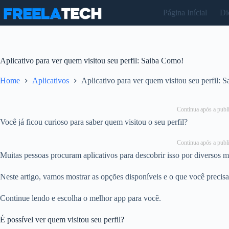
Pular
Página Inícial
Di
para
o
conteúdo
Aplicativo para ver quem visitou seu perfil: Saiba Como!
Home
Aplicativos
Aplicativo para ver quem visitou seu perfil: 
Continua após a publi
Você já ficou curioso para saber quem visitou o seu perfil?
Continua após a publi
Muitas pessoas procuram aplicativos para descobrir isso por diversos 
Neste artigo, vamos mostrar as opções disponíveis e o que você precisa 
Continue lendo e escolha o melhor app para você.
É possível ver quem visitou seu perfil?