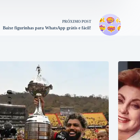
PRÓXIMO
POST
Baixe figurinhas para WhatsApp grátis e fácil!