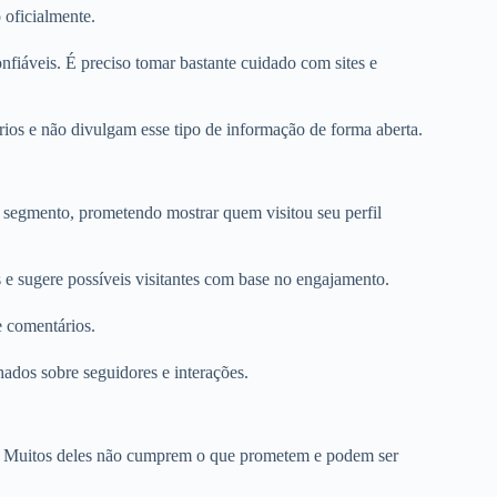
 oficialmente.
nfiáveis. É preciso tomar bastante cuidado com sites e
ários e não divulgam esse tipo de informação de forma aberta.
 segmento, prometendo mostrar quem visitou seu perfil
es e sugere possíveis visitantes com base no engajamento.
 e comentários.
hados sobre seguidores e interações.
ela. Muitos deles não cumprem o que prometem e podem ser