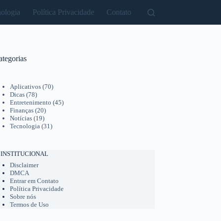
ologia
Política Privacidade
Contato
ategorias
Aplicativos
(70)
Dicas
(78)
Entretenimento
(45)
Finanças
(20)
Notícias
(19)
Tecnologia
(31)
INSTITUCIONAL
Disclaimer
DMCA
Entrar em Contato
Política Privacidade
Sobre nós
Termos de Uso