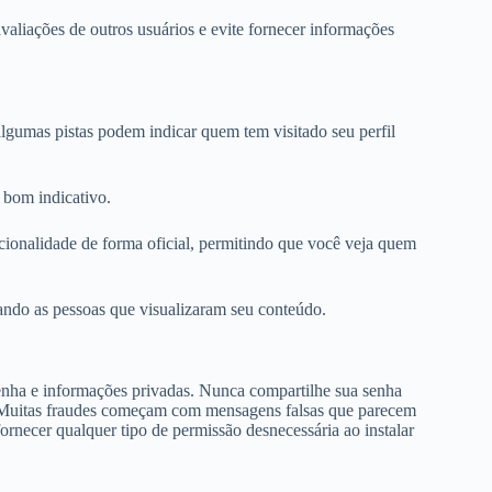
avaliações de outros usuários e evite fornecer informações
lgumas pistas podem indicar quem tem visitado seu perfil
 bom indicativo.
ionalidade de forma oficial, permitindo que você veja quem
ando as pessoas que visualizaram seu conteúdo.
senha e informações privadas. Nunca compartilhe sua senha
. Muitas fraudes começam com mensagens falsas que parecem
fornecer qualquer tipo de permissão desnecessária ao instalar