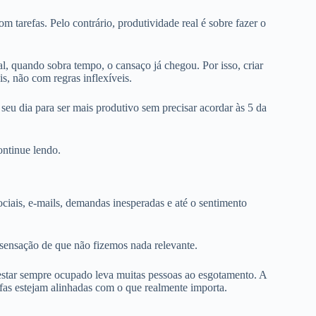
m tarefas. Pelo contrário, produtividade real é sobre fazer o
al, quando sobra tempo, o cansaço já chegou. Por isso, criar
s, não com regras inflexíveis.
 seu dia para ser mais produtivo sem precisar acordar às 5 da
ntinue lendo.
iais, e-mails, demandas inesperadas e até o sentimento
sensação de que não fizemos nada relevante.
estar sempre ocupado leva muitas pessoas ao esgotamento. A
efas estejam alinhadas com o que realmente importa.