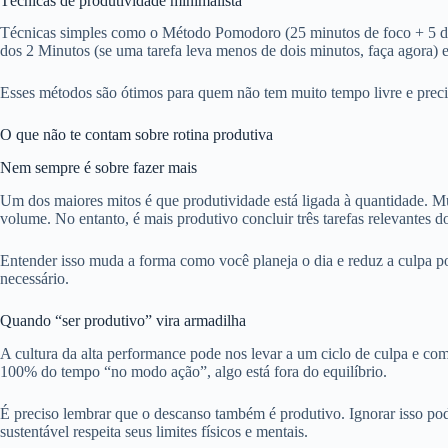
Técnicas de produtividade minimalista
Técnicas simples como o Método Pomodoro (25 minutos de foco + 5 de
dos 2 Minutos (se uma tarefa leva menos de dois minutos, faça agora) 
Esses métodos são ótimos para quem não tem muito tempo livre e preci
O que não te contam sobre rotina produtiva
Nem sempre é sobre fazer mais
Um dos maiores mitos é que produtividade está ligada à quantidade. 
volume. No entanto, é mais produtivo concluir três tarefas relevantes
Entender isso muda a forma como você planeja o dia e reduz a culpa p
necessário.
Quando “ser produtivo” vira armadilha
A cultura da alta performance pode nos levar a um ciclo de culpa e co
100% do tempo “no modo ação”, algo está fora do equilíbrio.
É preciso lembrar que o descanso também é produtivo. Ignorar isso po
sustentável respeita seus limites físicos e mentais.