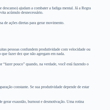
 descanso) ajudam a combater a fadiga mental. Já a Regra
evita acúmulo desnecessário.
sa de ações diretas para gerar movimento.
Muitas pessoas confundem produtividade com velocidade ou
 do que fazer dez que não agregam em nada.
or “fazer pouco” quando, na verdade, você está fazendo o
mparação constante. Se sua produtividade depende de estar
de gerar exaustão, burnout e desmotivação. Uma rotina