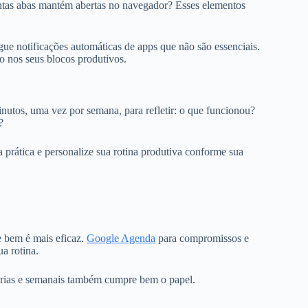
antas abas mantém abertas no navegador? Esses elementos
ue notificações automáticas de apps que não são essenciais.
ão nos seus blocos produtivos.
nutos, uma vez por semana, para refletir: o que funcionou?
?
 prática e personalize sua rotina produtiva conforme sua
e bem é mais eficaz.
Google Agenda
para compromissos e
ua rotina.
iárias e semanais também cumpre bem o papel.