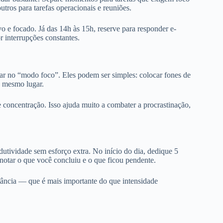
tros para tarefas operacionais e reuniões.
o e focado. Já das 14h às 15h, reserve para responder e-
r interrupções constantes.
rar no “modo foco”. Eles podem ser simples: colocar fones de
o mesmo lugar.
 concentração. Isso ajuda muito a combater a procrastinação,
odutividade sem esforço extra. No início do dia, dedique 5
anotar o que você concluiu e o que ficou pendente.
stância — que é mais importante do que intensidade