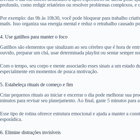
profundo, como redigir relatórios ou resolver problemas complexos, e ou
Por exemplo: das 9h às 10h30, você pode bloquear para trabalho criativ
mails. Isso organiza sua energia mental e reduz o retrabalho causado po
4. Use gatilhos para manter o foco
Gatilhos são elementos que sinalizam ao seu cérebro que é hora de ent
ouvido, preparar um chá, usar determinada playlist ou sentar sempre n
Com o tempo, seu corpo e mente associarão esses sinais a um estado de
especialmente em momentos de pouca motivação.
5. Estabeleça rituais de começo e fim
Criar pequenos rituais ao iniciar e encerrar o dia pode melhorar sua pr
minutos para revisar seu planejamento. Ao final, gaste 5 minutos para 
Esse tipo de rotina oferece estrutura emocional e ajuda a manter a con
esporádica.
6. Elimine distrações invisíveis