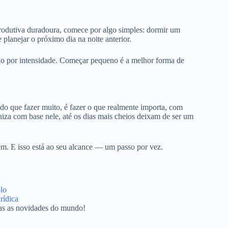
rodutiva duradoura, comece por algo simples: dormir um
 planejar o próximo dia na noite anterior.
ão por intensidade. Começar pequeno é a melhor forma de
 do que fazer muito, é fazer o que realmente importa, com
niza com base nele, até os dias mais cheios deixam de ser um
em. E isso está ao seu alcance — um passo por vez.
lo
urídica
as as novidades do mundo!