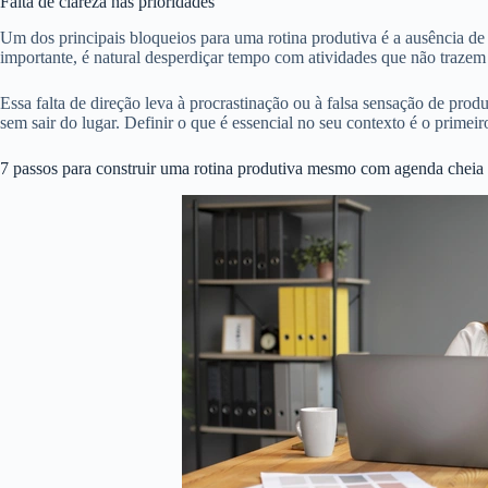
Falta de clareza nas prioridades
Um dos principais bloqueios para uma rotina produtiva é a ausência d
importante, é natural desperdiçar tempo com atividades que não trazem 
Essa falta de direção leva à procrastinação ou à falsa sensação de pr
sem sair do lugar. Definir o que é essencial no seu contexto é o primei
7 passos para construir uma rotina produtiva mesmo com agenda cheia