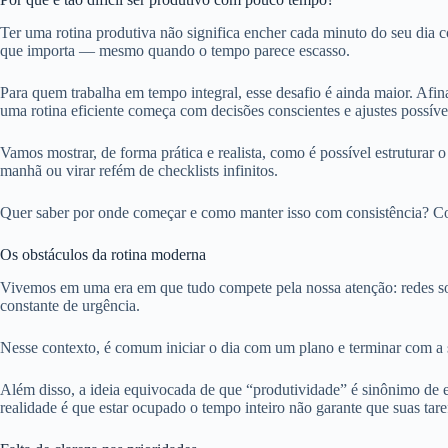
Ter uma rotina produtiva não significa encher cada minuto do seu dia co
que importa — mesmo quando o tempo parece escasso.
Para quem trabalha em tempo integral, esse desafio é ainda maior. Afin
uma rotina eficiente começa com decisões conscientes e ajustes possívei
Vamos mostrar, de forma prática e realista, como é possível estruturar o
manhã ou virar refém de checklists infinitos.
Quer saber por onde começar e como manter isso com consistência? Co
Os obstáculos da rotina moderna
Vivemos em uma era em que tudo compete pela nossa atenção: redes soc
constante de urgência.
Nesse contexto, é comum iniciar o dia com um plano e terminar com a 
Além disso, a ideia equivocada de que “produtividade” é sinônimo de 
realidade é que estar ocupado o tempo inteiro não garante que suas tar