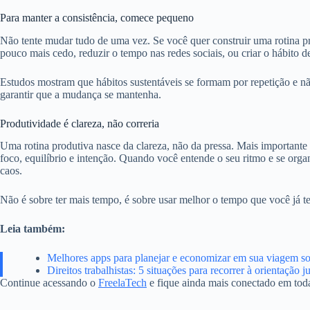
Para manter a consistência, comece pequeno
Não tente mudar tudo de uma vez. Se você quer construir uma rotina p
pouco mais cedo, reduzir o tempo nas redes sociais, ou criar o hábito de
Estudos mostram que hábitos sustentáveis se formam por repetição e n
garantir que a mudança se mantenha.
Produtividade é clareza, não correria
Uma rotina produtiva nasce da clareza, não da pressa. Mais importante
foco, equilíbrio e intenção. Quando você entende o seu ritmo e se orga
caos.
Não é sobre ter mais tempo, é sobre usar melhor o tempo que você já t
Leia também:
Melhores apps para planejar e economizar em sua viagem so
Direitos trabalhistas: 5 situações para recorrer à orientação j
Continue acessando o
FreelaTech
e fique ainda mais conectado em tod