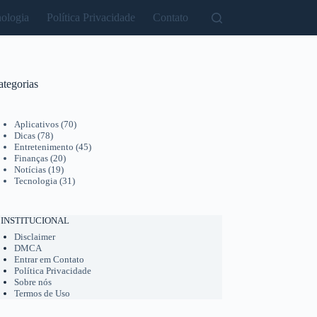
ologia
Política Privacidade
Contato
ategorias
Aplicativos
(70)
Dicas
(78)
Entretenimento
(45)
Finanças
(20)
Notícias
(19)
Tecnologia
(31)
INSTITUCIONAL
Disclaimer
DMCA
Entrar em Contato
Política Privacidade
Sobre nós
Termos de Uso