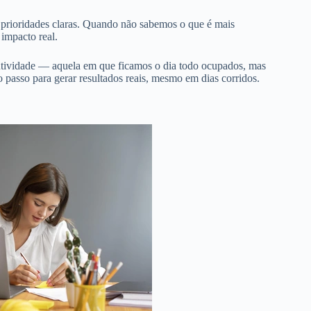
e prioridades claras. Quando não sabemos o que é mais
impacto real.
odutividade — aquela em que ficamos o dia todo ocupados, mas
ro passo para gerar resultados reais, mesmo em dias corridos.