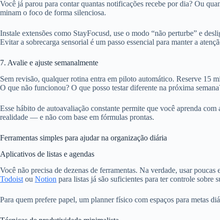
Você já parou para contar quantas notificações recebe por dia? Ou qu
minam o foco de forma silenciosa.
Instale extensões como StayFocusd, use o modo “não perturbe” e deslig
Evitar a sobrecarga sensorial é um passo essencial para manter a atenç
7. Avalie e ajuste semanalmente
Sem revisão, qualquer rotina entra em piloto automático. Reserve 15 mi
O que não funcionou? O que posso testar diferente na próxima semana
Esse hábito de autoavaliação constante permite que você aprenda com a
realidade — e não com base em fórmulas prontas.
Ferramentas simples para ajudar na organização diária
Aplicativos de listas e agendas
Você não precisa de dezenas de ferramentas. Na verdade, usar poucas 
Todoist
ou
Notion
para listas já são suficientes para ter controle sobre s
Para quem prefere papel, um planner físico com espaços para metas d