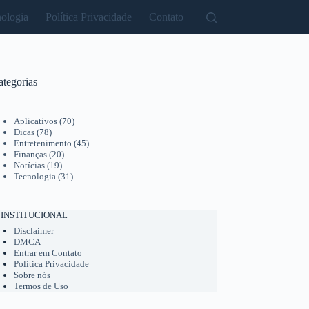
ologia
Política Privacidade
Contato
ategorias
Aplicativos
(70)
Dicas
(78)
Entretenimento
(45)
Finanças
(20)
Notícias
(19)
Tecnologia
(31)
INSTITUCIONAL
Disclaimer
DMCA
Entrar em Contato
Política Privacidade
Sobre nós
Termos de Uso