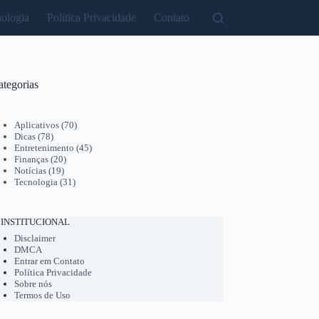
ologia
Política Privacidade
Contato
ategorias
Aplicativos
(70)
Dicas
(78)
Entretenimento
(45)
Finanças
(20)
Notícias
(19)
Tecnologia
(31)
INSTITUCIONAL
Disclaimer
DMCA
Entrar em Contato
Política Privacidade
Sobre nós
Termos de Uso