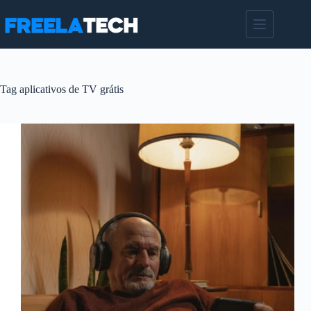
Pular
para
o
conteúdo
Tag
aplicativos de TV grátis