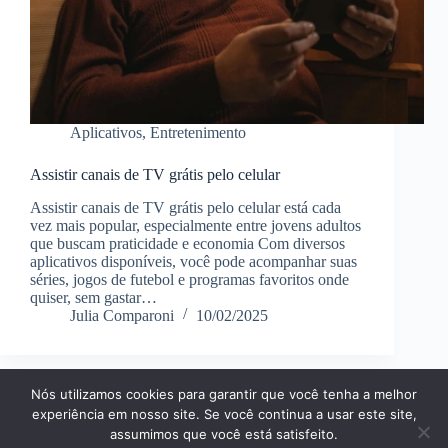
Aplicativos
,
Entretenimento
Assistir canais de TV grátis pelo celular
Assistir canais de TV grátis pelo celular está cada
vez mais popular, especialmente entre jovens adultos
que buscam praticidade e economia Com diversos
aplicativos disponíveis, você pode acompanhar suas
séries, jogos de futebol e programas favoritos onde
quiser, sem gastar…
Julia Comparoni
10/02/2025
Nós utilizamos cookies para garantir que você tenha a melhor
Página Inícial
Dicas
Aplicativos
experiência em nosso site. Se você continua a usar este site,
Entretenimento
Finanças
Notícias
Tecnologia
assumimos que você está satisfeito.