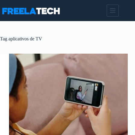
Pular
para
o
conteúdo
Tag
aplicativos de TV