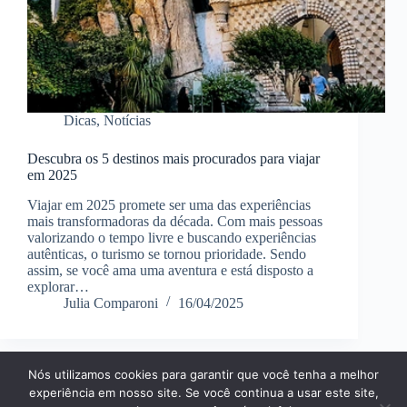
Dicas
,
Notícias
Descubra os 5 destinos mais procurados para viajar
em 2025
Viajar em 2025 promete ser uma das experiências
mais transformadoras da década. Com mais pessoas
valorizando o tempo livre e buscando experiências
autênticas, o turismo se tornou prioridade. Sendo
assim, se você ama uma aventura e está disposto a
explorar…
Julia Comparoni
16/04/2025
Nós utilizamos cookies para garantir que você tenha a melhor
Página Inícial
Dicas
Aplicativos
experiência em nosso site. Se você continua a usar este site,