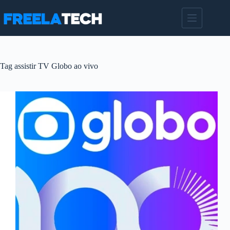
Pular
para
o
conteúdo
Tag
assistir TV Globo ao vivo