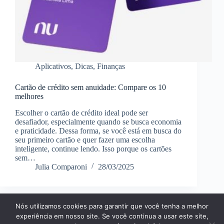
Aplicativos
,
Dicas
,
Finanças
Cartão de crédito sem anuidade: Compare os 10
melhores
Escolher o cartão de crédito ideal pode ser
desafiador, especialmente quando se busca economia
e praticidade. Dessa forma, se você está em busca do
seu primeiro cartão e quer fazer uma escolha
inteligente, continue lendo. Isso porque os cartões
sem…
Julia Comparoni
28/03/2025
Nós utilizamos cookies para garantir que você tenha a melhor
Página Inícial
Dicas
Aplicativos
experiência em nosso site. Se você continua a usar este site,