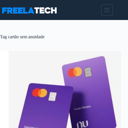
Pular
para
o
conteúdo
Tag
cartão sem anuidade