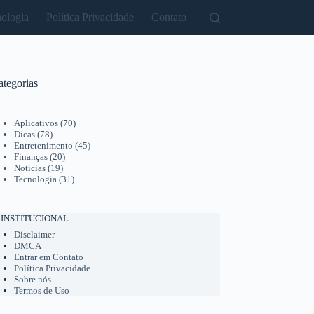
ologia
Política Privacidade
Contato
ategorias
Aplicativos
(70)
Dicas
(78)
Entretenimento
(45)
Finanças
(20)
Notícias
(19)
Tecnologia
(31)
INSTITUCIONAL
Disclaimer
DMCA
Entrar em Contato
Política Privacidade
Sobre nós
Termos de Uso