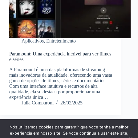
Aplicativos
,
Entretenimento
Paramount: Uma experiência incrível para ver filmes
e séries
A Paramount é uma das plataformas de streaming
mais inovadoras da atualidade, oferecendo uma vasta
gama de opções de filmes, séries e documentários.
Com uma interface intuitiva e recursos de alta
qualidade, ela se destaca por proporcionar uma
experiência única…
Julia Comparoni
26/02/2025
Nós utilizamos cookies para garantir que você tenha a melhor
Página Inícial
Dicas
Aplicativos
experiência em nosso site. Se você continua a usar este site,