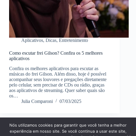
Aplicativos
,
Dicas
,
Entretenimento
Como escutar frei Gilson? Confira os 5 melhores
aplicativos
Confira os melhores aplicativos para escutar as
músicas do frei Gilson. Além disso, hoje é possível
acompanhar seus louvores e pregações diretamente
pelo celular, sem precisar de CDs ou rádio, graças
aos aplicativos de streaming. Quer saber quais são
os…
Julia Comparoni
07/03/2025
Nós utilizamos cookies para garantir que você tenha a melhor
Página Inícial
Dicas
Aplicativos
experiência em nosso site. Se você continua a usar este site,