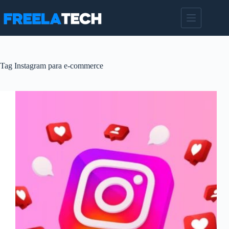
Pular
para
o
conteúdo
Tag
Instagram para e-commerce