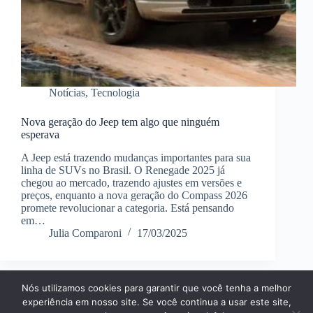
Notícias
,
Tecnologia
Nova geração do Jeep tem algo que ninguém
esperava
A Jeep está trazendo mudanças importantes para sua
linha de SUVs no Brasil. O Renegade 2025 já
chegou ao mercado, trazendo ajustes em versões e
preços, enquanto a nova geração do Compass 2026
promete revolucionar a categoria. Está pensando
em…
Julia Comparoni
17/03/2025
Nós utilizamos cookies para garantir que você tenha a melhor
Página Inícial
Dicas
Aplicativos
experiência em nosso site. Se você continua a usar este site,