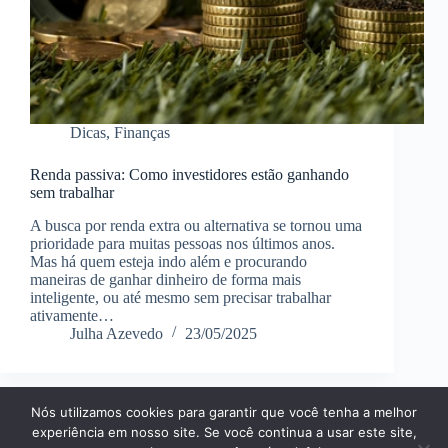
Dicas
,
Finanças
Renda passiva: Como investidores estão ganhando
sem trabalhar
A busca por renda extra ou alternativa se tornou uma
prioridade para muitas pessoas nos últimos anos.
Mas há quem esteja indo além e procurando
maneiras de ganhar dinheiro de forma mais
inteligente, ou até mesmo sem precisar trabalhar
ativamente…
Julha Azevedo
23/05/2025
Nós utilizamos cookies para garantir que você tenha a melhor
Página Inícial
Dicas
Aplicativos
experiência em nosso site. Se você continua a usar este site,