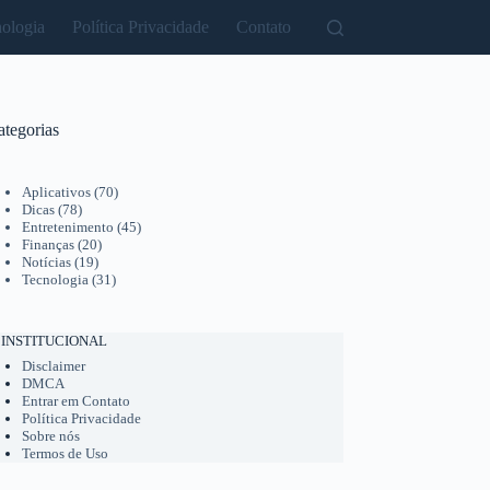
ologia
Política Privacidade
Contato
ategorias
Aplicativos
(70)
Dicas
(78)
Entretenimento
(45)
Finanças
(20)
Notícias
(19)
Tecnologia
(31)
INSTITUCIONAL
Disclaimer
DMCA
Entrar em Contato
Política Privacidade
Sobre nós
Termos de Uso