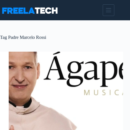
Pular
para
o
conteúdo
Tag
Padre Marcelo Rossi