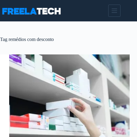
Pular
para
o
conteúdo
Tag
remédios com desconto