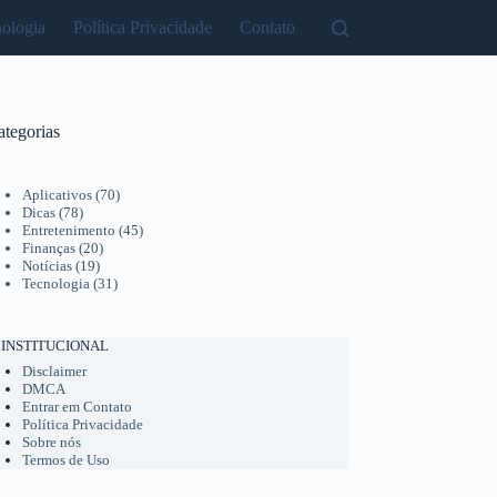
ologia
Política Privacidade
Contato
ategorias
Aplicativos
(70)
Dicas
(78)
Entretenimento
(45)
Finanças
(20)
Notícias
(19)
Tecnologia
(31)
INSTITUCIONAL
Disclaimer
DMCA
Entrar em Contato
Política Privacidade
Sobre nós
Termos de Uso