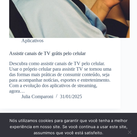
Aplicativos
Assistir canais de TV grátis pelo celular
Descubra como assistir canais de TV pelo celular.
Usar o próprio celular para assistir TV se tornou uma
das formas mais práticas de consumir conteúdo, seja
para acompanhar notícias, esportes e entretenimento.
Com a evolução dos aplicativos de streaming,
agora…
Julia Comparoni
31/01/2025
Nós utilizamos cookies para garantir que você tenha a melhor
Página Inícial
Dicas
Aplicativos
experiência em nosso site. Se você continua a usar este site,
Entretenimento
Finanças
Notícias
Tecnologia
assumimos que você está satisfeito.