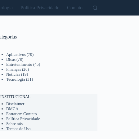
ologia
Política Privacidade
Contato
ategorias
Aplicativos
(70)
Dicas
(78)
Entretenimento
(45)
Finanças
(20)
Notícias
(19)
Tecnologia
(31)
INSTITUCIONAL
Disclaimer
DMCA
Entrar em Contato
Política Privacidade
Sobre nós
Termos de Uso