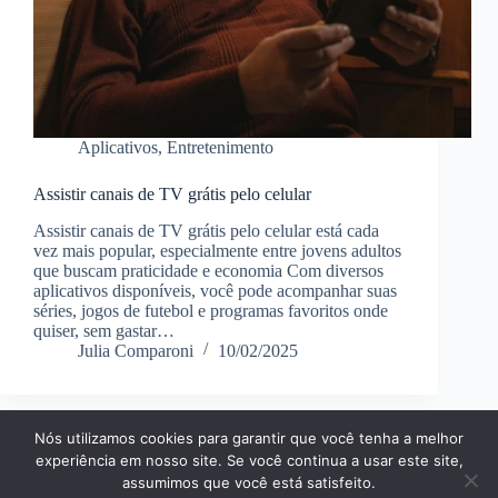
Aplicativos
,
Entretenimento
Assistir canais de TV grátis pelo celular
Assistir canais de TV grátis pelo celular está cada
vez mais popular, especialmente entre jovens adultos
que buscam praticidade e economia Com diversos
aplicativos disponíveis, você pode acompanhar suas
séries, jogos de futebol e programas favoritos onde
quiser, sem gastar…
Julia Comparoni
10/02/2025
Nós utilizamos cookies para garantir que você tenha a melhor
Página Inícial
Dicas
Aplicativos
experiência em nosso site. Se você continua a usar este site,
Entretenimento
Finanças
Notícias
Tecnologia
assumimos que você está satisfeito.