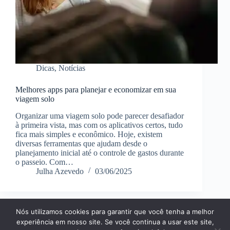
Dicas
,
Notícias
Melhores apps para planejar e economizar em sua
viagem solo
Organizar uma viagem solo pode parecer desafiador
à primeira vista, mas com os aplicativos certos, tudo
fica mais simples e econômico. Hoje, existem
diversas ferramentas que ajudam desde o
planejamento inicial até o controle de gastos durante
o passeio. Com…
Julha Azevedo
03/06/2025
Nós utilizamos cookies para garantir que você tenha a melhor
Página Inícial
Dicas
Aplicativos
experiência em nosso site. Se você continua a usar este site,