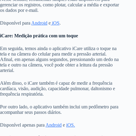
gerenciar os registros, como plotar, calcular a média e exportar
os dados por e-mail.
Disponível para
Android
e
iOS
.
iCare: Medição prática com um toque
Em seguida, temos ainda o aplicativo iCare utiliza o toque na
tela e na câmera do celular para medir a pressão arterial.
Afinal, em apenas alguns segundos, pressionando um dedo na
tela e outro na câmera, você pode obter a leitura da pressão
arterial.
Além disso, o iCare também é capaz de medir a frequência
cardíaca, visão, audição, capacidade pulmonar, daltonismo e
frequência respiratória.
Por outro lado, o aplicativo também inclui um pedômetro para
acompanhar seus passos diários.
Disponível apenas para
Android
e
iOS.