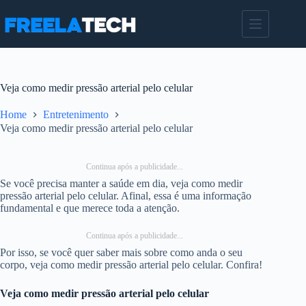
Pular
para
o
conteúdo
Veja como medir pressão arterial pelo celular
Home
Entretenimento
Veja como medir pressão arterial pelo celular
Continua após a publicidade...
Se você precisa manter a saúde em dia, veja como medir
pressão arterial pelo celular. Afinal, essa é uma informação
fundamental e que merece toda a atenção.
Continua após a publicidade...
Por isso, se você quer saber mais sobre como anda o seu
corpo, veja como medir pressão arterial pelo celular. Confira!
Veja como medir pressão arterial pelo celular