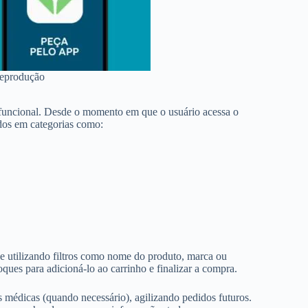
Reprodução
e funcional. Desde o momento em que o usuário acessa o
idos em categorias como:
ve utilizando filtros como nome do produto, marca ou
ues para adicioná-lo ao carrinho e finalizar a compra.
 médicas (quando necessário), agilizando pedidos futuros.