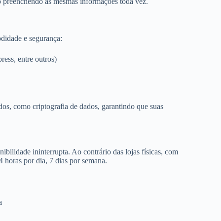
po preenchendo as mesmas informações toda vez.
odidade e segurança:
ress, entre outros)
dos, como criptografia de dados, garantindo que suas
ibilidade ininterrupta. Ao contrário das lojas físicas, com
4 horas por dia, 7 dias por semana.
a