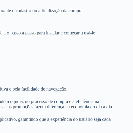
urante o cadastro ou a finalização da compra.
ja o passo a passo para instalar e começar a usá-lo:
itiva e pela facilidade de navegação.
ndo a rapidez no processo de compra e a eficiência na
s e as promoções fazem diferença na economia do dia a dia.
licativo, garantindo que a experiência do usuário seja cada