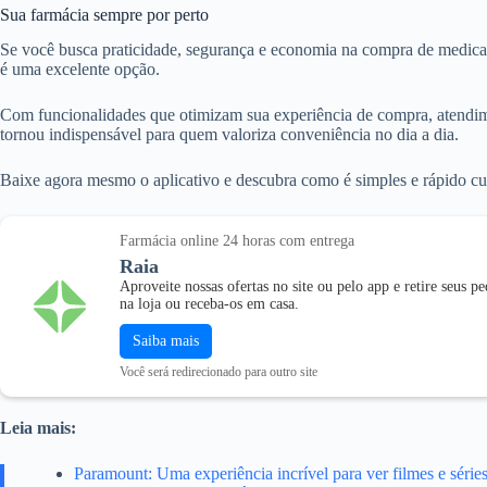
Sua farmácia sempre por perto
Se você busca praticidade, segurança e economia na compra de medicam
é uma excelente opção.
Com funcionalidades que otimizam sua experiência de compra, atendim
tornou indispensável para quem valoriza conveniência no dia a dia.
Baixe agora mesmo o aplicativo e descubra como é simples e rápido cui
Farmácia online 24 horas com entrega
Raia
Aproveite nossas ofertas no site ou pelo app e retire seus p
na loja ou receba-os em casa.
Saiba mais
Você será redirecionado para outro site
Leia mais:
Paramount: Uma experiência incrível para ver filmes e série