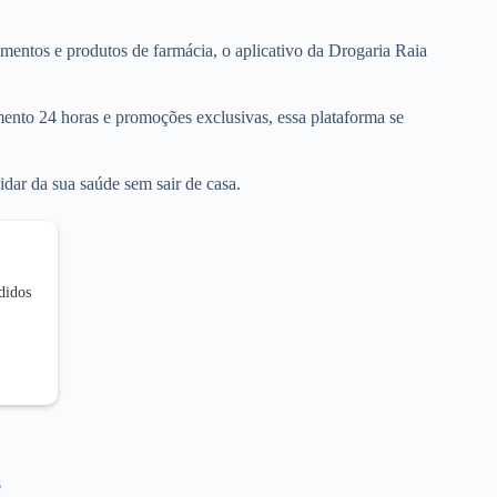
entos e produtos de farmácia, o aplicativo da Drogaria Raia
ento 24 horas e promoções exclusivas, essa plataforma se
dar da sua saúde sem sair de casa.
edidos
s