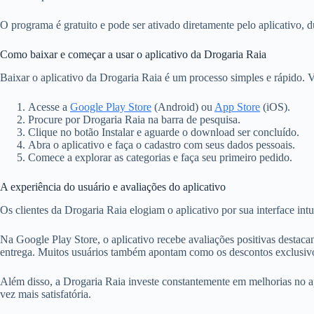
O programa é gratuito e pode ser ativado diretamente pelo aplicativo, d
Como baixar e começar a usar o aplicativo da Drogaria Raia
Baixar o aplicativo da Drogaria Raia é um processo simples e rápido. Ve
Acesse a
Google Play Store
(Android) ou
App Store
(iOS).
Procure por Drogaria Raia na barra de pesquisa.
Clique no botão Instalar e aguarde o download ser concluído.
Abra o aplicativo e faça o cadastro com seus dados pessoais.
Comece a explorar as categorias e faça seu primeiro pedido.
A experiência do usuário e avaliações do aplicativo
Os clientes da Drogaria Raia elogiam o aplicativo por sua interface intu
Na Google Play Store, o aplicativo recebe avaliações positivas destaca
entrega. Muitos usuários também apontam como os descontos exclusivo
Além disso, a Drogaria Raia investe constantemente em melhorias no ap
vez mais satisfatória.