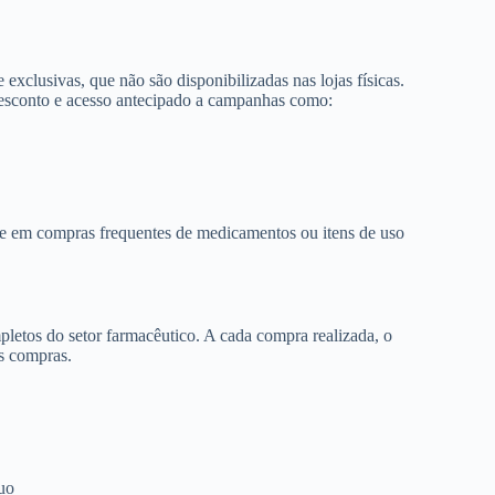
 exclusivas, que não são disponibilizadas nas lojas físicas.
desconto e acesso antecipado a campanhas como:
te em compras frequentes de medicamentos ou itens de uso
etos do setor farmacêutico. A cada compra realizada, o
s compras.
uo