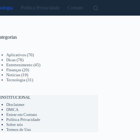
ologia
Política Privacidade
Contato
ategorias
Aplicativos
(70)
Dicas
(78)
Entretenimento
(45)
Finanças
(20)
Notícias
(19)
Tecnologia
(31)
INSTITUCIONAL
Disclaimer
DMCA
Entrar em Contato
Política Privacidade
Sobre nós
Termos de Uso