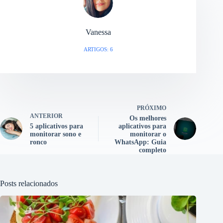
Vanessa
ARTIGOS: 6
PRÓXIMO
ANTERIOR
Os melhores
5 aplicativos para
aplicativos para
monitorar sono e
monitorar o
ronco
WhatsApp: Guia
completo
Posts relacionados