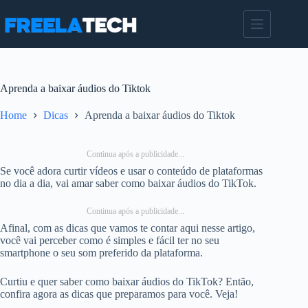
Pular
para
o
conteúdo
Aprenda a baixar áudios do Tiktok
Home
Dicas
Aprenda a baixar áudios do Tiktok
Continua após a publicidade...
Se você adora curtir vídeos e usar o conteúdo de plataformas
no dia a dia, vai amar saber como baixar áudios do TikTok.
Continua após a publicidade...
Afinal, com as dicas que vamos te contar aqui nesse artigo,
você vai perceber como é simples e fácil ter no seu
smartphone o seu som preferido da plataforma.
Curtiu e quer saber como baixar áudios do TikTok? Então,
confira agora as dicas que preparamos para você. Veja!