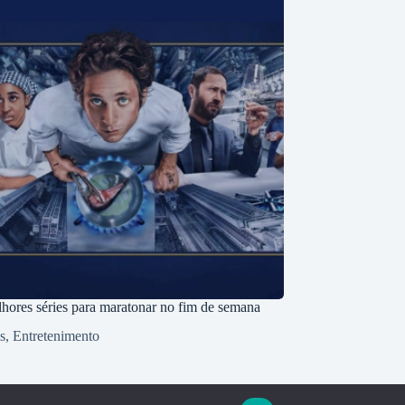
lhores séries para maratonar no fim de semana
s
,
Entretenimento