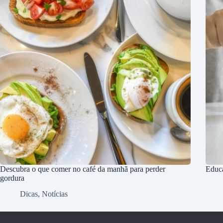
Descubra o que comer no café da manhã para perder
Educa
gordura
Dicas
,
Notícias