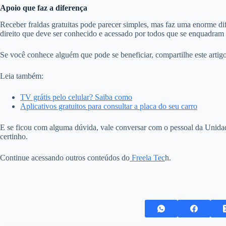
Apoio que faz a diferença
Receber fraldas gratuitas pode parecer simples, mas faz uma enorme di
direito que deve ser conhecido e acessado por todos que se enquadram 
Se você conhece alguém que pode se beneficiar, compartilhe este artigo
Leia também:
TV grátis pelo celular? Saiba como
Aplicativos gratuitos para consultar a placa do seu carro
E se ficou com alguma dúvida, vale conversar com o pessoal da Unid
certinho.
Continue acessando outros conteúdos do
Freela Tec
h.