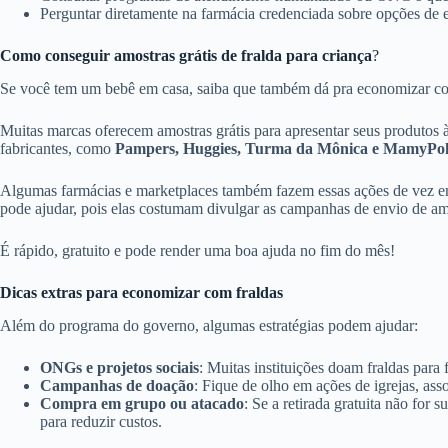
Perguntar diretamente na farmácia credenciada sobre opções de 
Como conseguir amostras grátis de fralda para criança
?
Se você tem um bebê em casa, saiba que também dá pra economizar com 
Muitas marcas oferecem amostras grátis para apresentar seus produtos às 
fabricantes, como
Pampers, Huggies, Turma da Mônica e MamyPo
Algumas farmácias e marketplaces também fazem essas ações de vez em
pode ajudar, pois elas costumam divulgar as campanhas de envio de am
É rápido, gratuito e pode render uma boa ajuda no fim do mês!
Dicas extras para economizar com fraldas
Além do programa do governo, algumas estratégias podem ajudar:
ONGs e projetos sociais
: Muitas instituições doam fraldas para
Campanhas de doação
: Fique de olho em ações de igrejas, ass
Compra em grupo ou atacado
: Se a retirada gratuita não for
para reduzir custos.