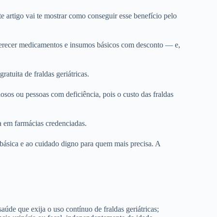
e artigo vai te mostrar como conseguir esse benefício pelo
ferecer medicamentos e insumos básicos com desconto — e,
atuita de fraldas geriátricas.
sos ou pessoas com deficiência, pois o custo das fraldas
a em farmácias credenciadas.
básica e ao cuidado digno para quem mais precisa. A
de que exija o uso contínuo de fraldas geriátricas;