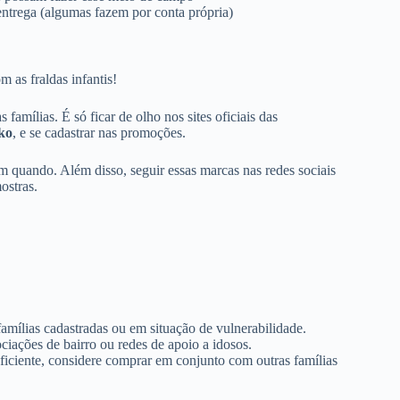
entrega (algumas fazem por conta própria)
as fraldas infantis!
famílias. É só ficar de olho nos sites oficiais das
ko
, e se cadastrar nas promoções.
 quando. Além disso, seguir essas marcas nas redes sociais
ostras.
 famílias cadastradas ou em situação de vulnerabilidade.
ociações de bairro ou redes de apoio a idosos.
 suficiente, considere comprar em conjunto com outras famílias