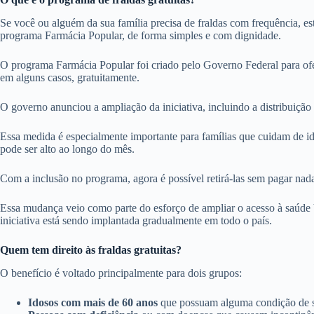
Se você ou alguém da sua família precisa de fraldas com frequência, est
programa Farmácia Popular, de forma simples e com dignidade.
O programa Farmácia Popular foi criado pelo Governo Federal para o
em alguns casos, gratuitamente.
O governo anunciou a ampliação da iniciativa, incluindo a distribuição gr
Essa medida é especialmente importante para famílias que cuidam de ido
pode ser alto ao longo do mês.
Com a inclusão no programa, agora é possível retirá-las sem pagar nad
Essa mudança veio como parte do esforço de ampliar o acesso à saúde 
iniciativa está sendo implantada gradualmente em todo o país.
Quem tem direito às fraldas gratuitas?
O benefício é voltado principalmente para dois grupos:
Idosos com mais de 60 anos
que possuam alguma condição de saú