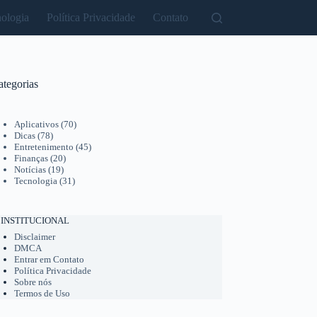
ologia
Política Privacidade
Contato
ategorias
Aplicativos
(70)
Dicas
(78)
Entretenimento
(45)
Finanças
(20)
Notícias
(19)
Tecnologia
(31)
INSTITUCIONAL
Disclaimer
DMCA
Entrar em Contato
Política Privacidade
Sobre nós
Termos de Uso