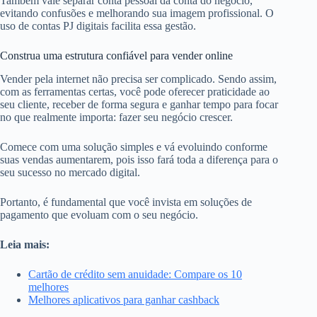
Também vale separar conta pessoal da conta do negócio,
evitando confusões e melhorando sua imagem profissional. O
uso de contas PJ digitais facilita essa gestão.
Construa uma estrutura confiável para vender online
Vender pela internet não precisa ser complicado. Sendo assim,
com as ferramentas certas, você pode oferecer praticidade ao
seu cliente, receber de forma segura e ganhar tempo para focar
no que realmente importa: fazer seu negócio crescer.
Comece com uma solução simples e vá evoluindo conforme
suas vendas aumentarem, pois isso fará toda a diferença para o
seu sucesso no mercado digital.
Portanto, é fundamental que você invista em soluções de
pagamento que evoluam com o seu negócio.
Leia mais:
Cartão de crédito sem anuidade: Compare os 10
melhores
Melhores aplicativos para ganhar cashback