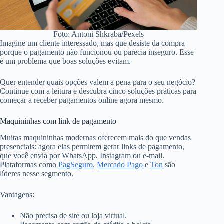
Foto: Antoni Shkraba/Pexels
Imagine um cliente interessado, mas que desiste da compra
porque o pagamento não funcionou ou parecia inseguro. Esse
é um problema que boas soluções evitam.
Quer entender quais opções valem a pena para o seu negócio?
Continue com a leitura e descubra cinco soluções práticas para
começar a receber pagamentos online agora mesmo.
Maquininhas com link de pagamento
Muitas maquininhas modernas oferecem mais do que vendas
presenciais: agora elas permitem gerar links de pagamento,
que você envia por WhatsApp, Instagram ou e-mail.
Plataformas como
PagSeguro
,
Mercado Pago
e
Ton
são
líderes nesse segmento.
Vantagens:
Não precisa de site ou loja virtual.