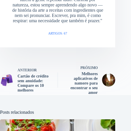
natureza, estou sempre aprendendo algo novo —
de história da arte a receitas com ingredientes que
nem sei pronunciar. Escrever, pra mim, é como
respirar: uma necessidade que também é prazer."
ARTIGOS: 67
PRÓXIMO
ANTERIOR
Melhores
Cartão de crédito
aplicativos de
sem anuidade:
namoro para
Compare os 10
encontrar o seu
melhores
amor
Posts relacionados