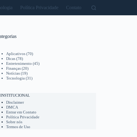
ologia
Política Privacidade
Contato
ategorias
Aplicativos
(70)
Dicas
(78)
Entretenimento
(45)
Finanças
(20)
Notícias
(19)
Tecnologia
(31)
INSTITUCIONAL
Disclaimer
DMCA
Entrar em Contato
Política Privacidade
Sobre nós
Termos de Uso