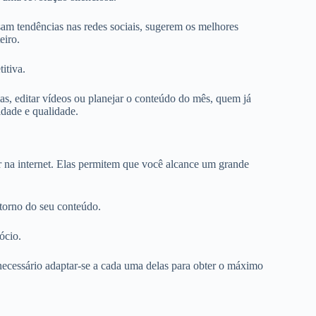
sam tendências nas redes sociais, sugerem os melhores
eiro.
itiva.
as, editar vídeos ou planejar o conteúdo do mês, quem já
idade e qualidade.
r na internet. Elas permitem que você alcance um grande
 torno do seu conteúdo.
ócio.
 necessário adaptar-se a cada uma delas para obter o máximo