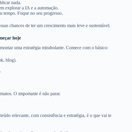
blicar nada.
em explorar a IA e a automação.
eu tempo. Foque no seu progresso.
suas chances de ter um crescimento mais leve e sustentável.
meçar hoje
 montar uma estratégia mirabolante. Comece com o básico:
k, blog).
.
matos. O importante é não parar.
eúdo relevante, com consistência e estratégia, é o que vai te