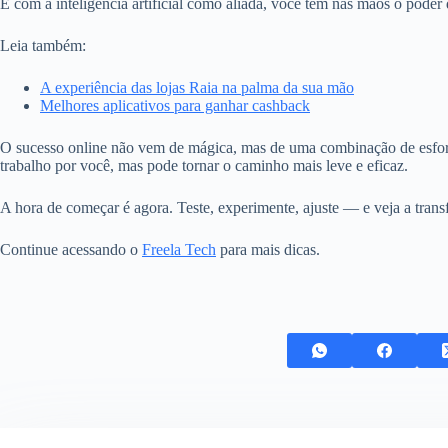
E com a inteligência artificial como aliada, você tem nas mãos o poder
Leia também:
A experiência das lojas Raia na palma da sua mão
Melhores aplicativos para ganhar cashback
O sucesso online não vem de mágica, mas de uma combinação de esforço
trabalho por você, mas pode tornar o caminho mais leve e eficaz.
A hora de começar é agora. Teste, experimente, ajuste — e veja a tran
Continue acessando o
Freela Tech
para mais dicas.