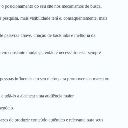
 o posicionamento do seu site nos mecanismos de busca.
e pesquisa, mais visibilidade terá e, consequentemente, mais
e palavras-chave, criação de backlinks e melhoria da
 em constante mudança, então é necessário estar sempre
 pessoas influentes em seu nicho para promover sua marca ou
ajudá-lo a alcançar uma audiência maior.
negócio.
pazes de produzir conteúdo autêntico e relevante para seus