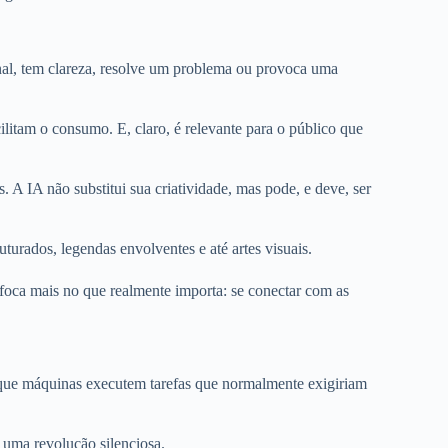
nal, tem clareza, resolve um problema ou provoca uma
itam o consumo. E, claro, é relevante para o público que
s. A IA não substitui sua criatividade, mas pode, e deve, ser
uturados, legendas envolventes e até artes visuais.
foca mais no que realmente importa: se conectar com as
te que máquinas executem tarefas que normalmente exigiriam
 uma revolução silenciosa.