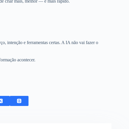
 de criar mais, melhor — e mais rápido.
, intenção e ferramentas certas. A IA não vai fazer o
sformação acontecer.