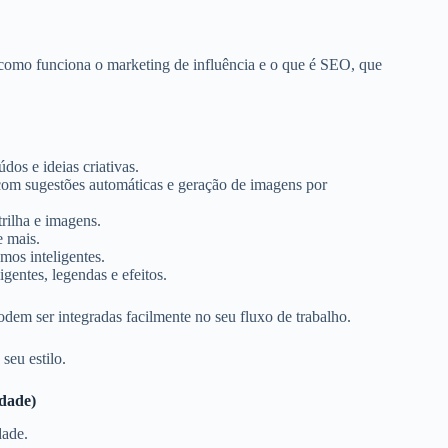
 como funciona o marketing de influência e o que é SEO, que
údos e ideias criativas.
com sugestões automáticas e geração de imagens por
rilha e imagens.
e mais.
mos inteligentes.
gentes, legendas e efeitos.
podem ser integradas facilmente no seu fluxo de trabalho.
seu estilo.
idade)
dade.