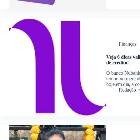
Finanças
Veja 6 dicas va
de crédito!
O banco Nubank f
tempo no mercado
hoje em dia, a c
Redação