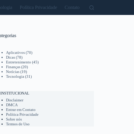
ologia
Política Privacidade
Contato
ategorias
Aplicativos
(70)
Dicas
(78)
Entretenimento
(45)
Finanças
(20)
Notícias
(19)
Tecnologia
(31)
INSTITUCIONAL
Disclaimer
DMCA
Entrar em Contato
Política Privacidade
Sobre nós
Termos de Uso