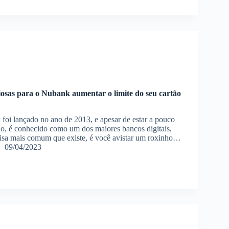
liosas para o Nubank aumentar o limite do seu cartão
oi lançado no ano de 2013, e apesar de estar a pouco
, é conhecido como um dos maiores bancos digitais,
oisa mais comum que existe, é você avistar um roxinho…
09/04/2023