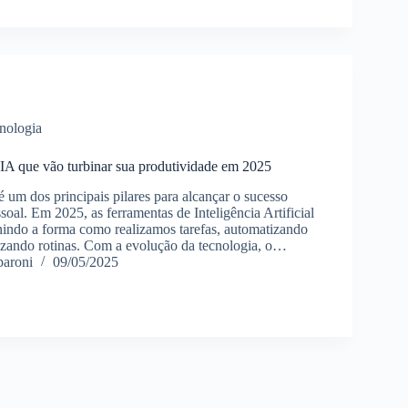
nologia
 IA que vão turbinar sua produtividade em 2025
 um dos principais pilares para alcançar o sucesso
ssoal. Em 2025, as ferramentas de Inteligência Artificial
inindo a forma como realizamos tarefas, automatizando
izando rotinas. Com a evolução da tecnologia, o…
paroni
09/05/2025