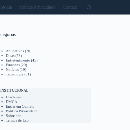
ologia
Política Privacidade
Contato
ategorias
Aplicativos
(70)
Dicas
(78)
Entretenimento
(45)
Finanças
(20)
Notícias
(19)
Tecnologia
(31)
INSTITUCIONAL
Disclaimer
DMCA
Entrar em Contato
Política Privacidade
Sobre nós
Termos de Uso