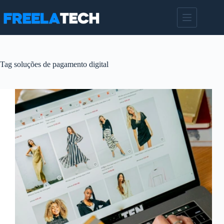
Pular
para
o
conteúdo
Tag
soluções de pagamento digital