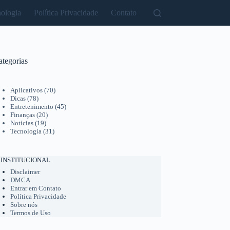
ologia
Política Privacidade
Contato
ategorias
Aplicativos
(70)
Dicas
(78)
Entretenimento
(45)
Finanças
(20)
Notícias
(19)
Tecnologia
(31)
INSTITUCIONAL
Disclaimer
DMCA
Entrar em Contato
Política Privacidade
Sobre nós
Termos de Uso