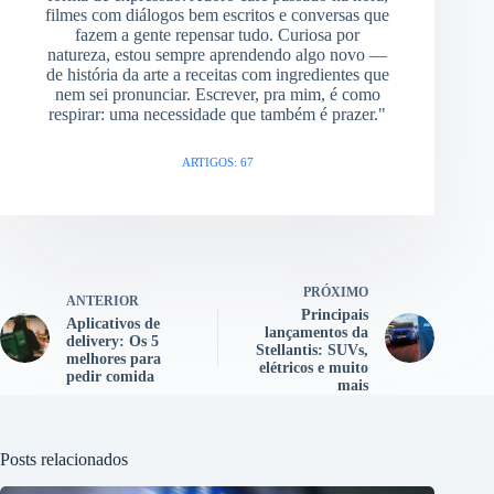
filmes com diálogos bem escritos e conversas que
fazem a gente repensar tudo. Curiosa por
natureza, estou sempre aprendendo algo novo —
de história da arte a receitas com ingredientes que
nem sei pronunciar. Escrever, pra mim, é como
respirar: uma necessidade que também é prazer."
ARTIGOS: 67
PRÓXIMO
ANTERIOR
Principais
Aplicativos de
lançamentos da
delivery: Os 5
Stellantis: SUVs,
melhores para
elétricos e muito
pedir comida
mais
Posts relacionados