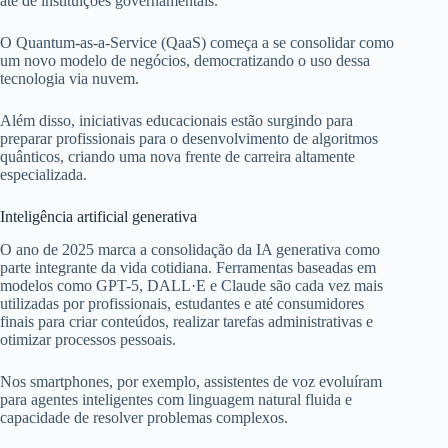
até de instituições governamentais.
O Quantum-as-a-Service (QaaS) começa a se consolidar como
um novo modelo de negócios, democratizando o uso dessa
tecnologia via nuvem.
Além disso, iniciativas educacionais estão surgindo para
preparar profissionais para o desenvolvimento de algoritmos
quânticos, criando uma nova frente de carreira altamente
especializada.
Inteligência artificial generativa
O ano de 2025 marca a consolidação da IA generativa como
parte integrante da vida cotidiana. Ferramentas baseadas em
modelos como GPT-5, DALL·E e Claude são cada vez mais
utilizadas por profissionais, estudantes e até consumidores
finais para criar conteúdos, realizar tarefas administrativas e
otimizar processos pessoais.
Nos smartphones, por exemplo, assistentes de voz evoluíram
para agentes inteligentes com linguagem natural fluida e
capacidade de resolver problemas complexos.