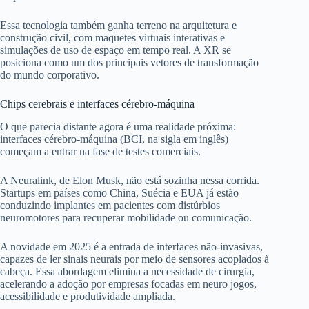
Essa tecnologia também ganha terreno na arquitetura e
construção civil, com maquetes virtuais interativas e
simulações de uso de espaço em tempo real. A XR se
posiciona como um dos principais vetores de transformação
do mundo corporativo.
Chips cerebrais e interfaces cérebro-máquina
O que parecia distante agora é uma realidade próxima:
interfaces cérebro-máquina (BCI, na sigla em inglês)
começam a entrar na fase de testes comerciais.
A Neuralink, de Elon Musk, não está sozinha nessa corrida.
Startups em países como China, Suécia e EUA já estão
conduzindo implantes em pacientes com distúrbios
neuromotores para recuperar mobilidade ou comunicação.
A novidade em 2025 é a entrada de interfaces não-invasivas,
capazes de ler sinais neurais por meio de sensores acoplados à
cabeça. Essa abordagem elimina a necessidade de cirurgia,
acelerando a adoção por empresas focadas em neuro jogos,
acessibilidade e produtividade ampliada.