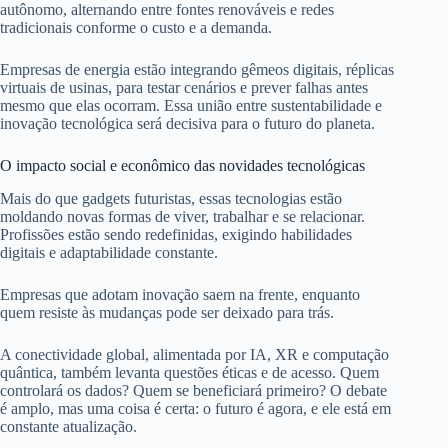
autônomo, alternando entre fontes renováveis e redes
tradicionais conforme o custo e a demanda.
Empresas de energia estão integrando gêmeos digitais, réplicas
virtuais de usinas, para testar cenários e prever falhas antes
mesmo que elas ocorram. Essa união entre sustentabilidade e
inovação tecnológica será decisiva para o futuro do planeta.
O impacto social e econômico das novidades tecnológicas
Mais do que gadgets futuristas, essas tecnologias estão
moldando novas formas de viver, trabalhar e se relacionar.
Profissões estão sendo redefinidas, exigindo habilidades
digitais e adaptabilidade constante.
Empresas que adotam inovação saem na frente, enquanto
quem resiste às mudanças pode ser deixado para trás.
A conectividade global, alimentada por IA, XR e computação
quântica, também levanta questões éticas e de acesso. Quem
controlará os dados? Quem se beneficiará primeiro? O debate
é amplo, mas uma coisa é certa: o futuro é agora, e ele está em
constante atualização.