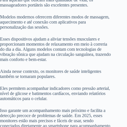
massageadores portáteis são excelentes presentes.
Modelos modernos oferecem diferentes modos de massagem,
aquecimento e até conexão com aplicativos para
personalização das sessões.
Esses dispositivos ajudam a aliviar tensões musculares e
proporcionam momentos de relaxamento em meio à correria
do dia a dia. Alguns modelos contam com tecnologias de
vibração sônica que ajudam na circulação sanguínea, trazendo
mais conforto e bem-estar.
Ainda nesse contexto, os monitores de saúde inteligentes
também se tornaram populares.
Eles permitem acompanhar indicadores como pressão arterial,
nível de glicose e batimentos cardíacos, enviando relatórios
automáticos para o celular.
Isso garante um acompanhamento mais próximo e facilita a
detecção precoce de problemas de saúde. Em 2025, esses
monitores estão mais precisos e fáceis de usar, sendo
conectados diretamente ao smartphone para acompanhamento