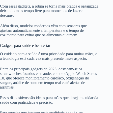
Com esses gadgets, a rotina se torna mais prática e organizada,
deixando mais tempo livre para momentos de lazer e
descanso.
Além disso, modelos modernos vêm com sensores que
ajustam automaticamente a temperatura e o tempo de
cozimento para evitar que os alimentos queimem.
Gadgets para saúde e bem-estar
O cuidado com a saúde é uma prioridade para muitas mães, e
a tecnologia está cada vez mais presente nesse aspecto.
Entre os principais gadgets de 2025, destacam-se os
smartwatches focados em saúde, como o Apple Watch Series
10, que oferece monitoramento cardíaco, oxigenação do
sangue, análise de sono em tempo real e até alertas de
arritmias.
Esses dispositivos são ideais para mães que desejam cuidar da
saúde com praticidade e precisão.
Para aquelas que buscam mais qualidade de vida, os