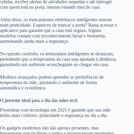
celular, receber alertas de atividades suspeitas e até interagir
com quem está na porta, mesmo estando fora de casa.
Além disso, os trancamentos eletrônicos inteligentes trazem
mais praticidade. Esqueceu de trancar a porta? Basta acessar o
aplicativo para garantir que a casa está segura. Alguns
modelos contam com reconhecimento facial e biometria,
aumentando ainda mais a segurança.
No quesito conforto, os termostatos inteligentes se destacam,
permitindo que a temperatura da casa seja ajustada à distância,
garantindo um ambiente aconchegante ao chegar em casa.
Modelos avançados podem aprender as preferências de
temperatura da mãe, ajustando o ambiente de forma
automática e econômica.
O presente ideal para o dia das mães tech
Presentear com tecnologia em 2025 é garantir que sua mãe
tenha mais conforto, praticidade e segurança no dia a dia.
Os gadgets modernos não são apenas presentes, mas
ferramentas que facilitam a rotina e proporcionam momentos