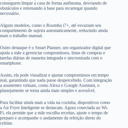
conseguem limpar a casa de forma autônoma, desviando de
obstáculos e retornando à base para recarregar quando
necessário.
Alguns modelos, como o Roomba i7+, até esvaziam seu
compartimento de sujeira automaticamente, reduzindo ainda
mais o trabalho manual.
Outro destaque é o Smart Planner, um organizador digital que
ajuda a mãe a gerenciar compromissos, listas de compras e
tarefas diárias de maneira integrada e sincronizada com o
smartphone.
Assim, ela pode visualizar e ajustar compromissos em tempo
real, garantindo que nada passe despercebido. Com integração
a assistentes virtuais, como Alexa e Google Assistant, o
planejamento se torna ainda mais simples e acessível.
Para facilitar ainda mais a vida na cozinha, dispositivos como
a Air Fryer Inteligente se destacam. Agora conectada ao Wi-
Fi, ela permite que a mãe escolha receitas, ajuste o tempo de
preparo e acompanhe o andamento da refeição direto do
celular.