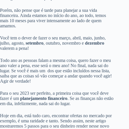
Porém, não pense que é tarde para planejar a sua vida
financeira. Ainda estamos no início do ano, ao todo, temos
mais 10 meses para viver intensamente ao lado de quem
amamos.
Você tem o dever de fazer o seu março, abril, maio, junho,
julho, agosto,
setembro
, outubro, novembro e
dezembro
valerem a pena!
Todo ano as pessoas falam a mesma coisa, quero fazer o meu
ano valer a pena, esse será o meu ano! No final, nada sai do
lugar. Se você é mais um dos que estão incluídos nessa lista,
saiba que as coisas só vão começar a andar quando você agir!
Agir de verdade!
Para o seu 2023 ser perfeito, a primeira coisa que você deve
fazer é um
planejamento financeiro
. Se as finanças não estão
em dia, infelizmente, nada sai do lugar.
Hoje em dia, está tudo caro, encontrar ofertas no mercado por
exemplo, é uma raridade e tanto. Sendo assim, neste artigo
mostraremos 5 passos para o seu dinheiro render nesse novo