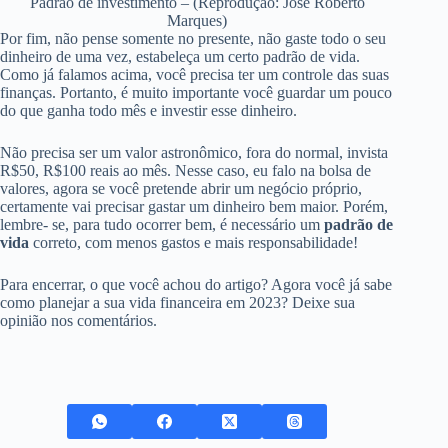
Padrão de investimento – (Reprodução: José Roberto
Marques)
Por fim, não pense somente no presente, não gaste todo o seu
dinheiro de uma vez, estabeleça um certo padrão de vida.
Como já falamos acima, você precisa ter um controle das suas
finanças. Portanto, é muito importante você guardar um pouco
do que ganha todo mês e investir esse dinheiro.
Não precisa ser um valor astronômico, fora do normal, invista
R$50, R$100 reais ao mês. Nesse caso, eu falo na bolsa de
valores, agora se você pretende abrir um negócio próprio,
certamente vai precisar gastar um dinheiro bem maior. Porém,
lembre- se, para tudo ocorrer bem, é necessário um
padrão de
vida
correto, com menos gastos e mais responsabilidade!
Para encerrar, o que você achou do artigo? Agora você já sabe
como planejar a sua vida financeira em 2023? Deixe sua
opinião nos comentários.